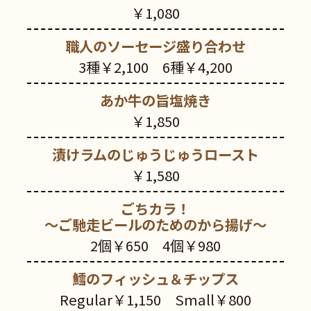
￥1,080
職人のソーセージ盛り合わせ
3種￥2,100 6種￥4,200
あか牛の旨塩焼き
￥1,850
漬けラムのじゅうじゅうロースト
￥1,580
ごちカラ！
～ご馳走ビールのためのから揚げ～
2個￥650 4個￥980
鱈のフィッシュ＆チップス
Regular￥1,150 Small￥800