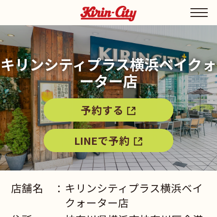
キリンシティプラス横浜ベイクォ
ーター店
予約する
LINEで予約
店舗名
キリンシティプラス横浜ベイ
クォーター店