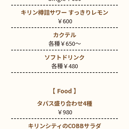
キリン樽詰サワー すっきりレモン
￥600
カクテル
各種￥650～
ソフトドリンク
各種￥480
【 Food 】
タパス盛り合わせ4種
￥980
キリンシティのCOBBサラダ