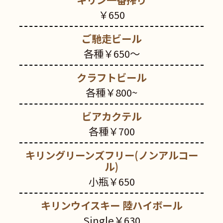
￥650
ご馳走ビール
各種￥650～
クラフトビール
各種￥800~
ビアカクテル
各種￥700
キリングリーンズフリー(ノンアルコー
ル)
小瓶￥650
キリンウイスキー 陸ハイボール
Single￥630