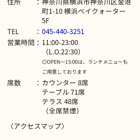
住所
神奈川県横浜市神奈川区金港
町1-10 横浜ベイクォーター
5F
TEL
045-440-3251
営業時間
11:00-23:00
（L.O.22:30）
◎OPEN～15:00は、ランチメニューも
ご用意しております
席数
カウンター 8席
テーブル 71席
テラス 48席
（全席禁煙）
〈アクセスマップ〉