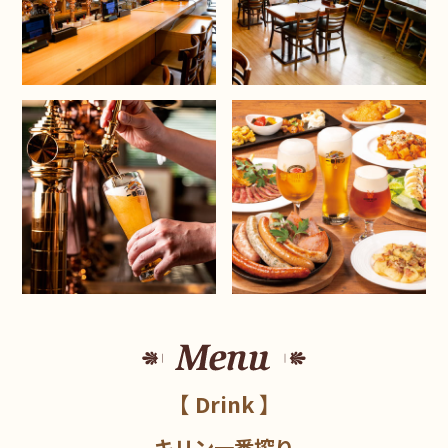
【 Drink 】
キリン一番搾り