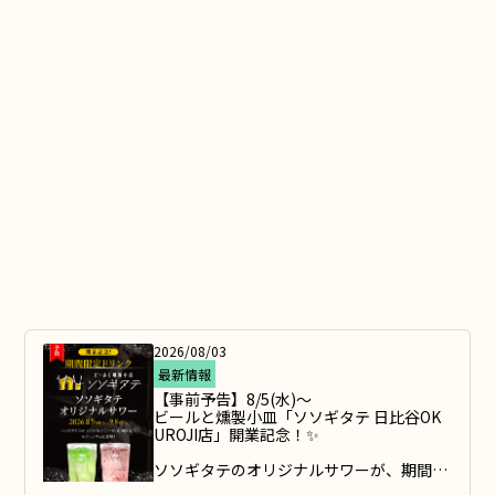
2026/08/03
最新情報
【事前予告】8/5(水)～

ビールと燻製小皿「ソソギタテ 日比谷OK
UROJI店」開業記念！✨

ソソギタテのオリジナルサワーが、期間限
定でキリンシティに登場します！
